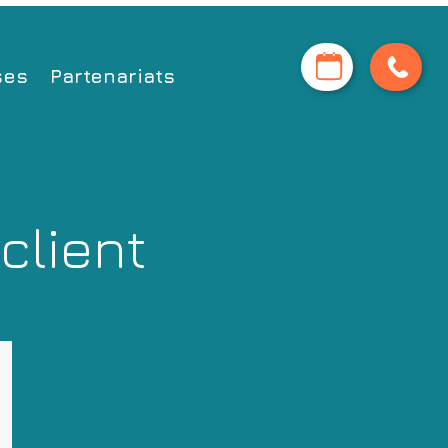
ses
Partenariats
client