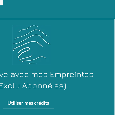
rve avec mes Empreintes
 Exclu Abonné.es)
Utiliser mes crédits