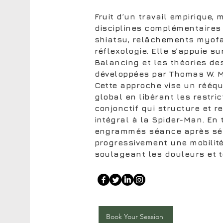
Fruit d’un travail empirique
disciplines complémentaires 
shiatsu, relâchements myofas
réflexologie. Elle s’appuie 
Balancing et les théories d
développées par Thomas W. M
Cette approche vise un rééqui
global en libérant les restric
conjonctif qui structure et re
intégral à la Spider-Man. En 
engrammés séance après séa
progressivement une mobilité
soulageant les douleurs et 
Book Your Session