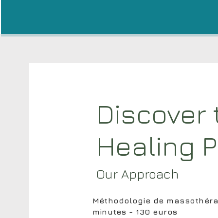
Discover 
Healing 
Our Approach
Méthodologie de massothérap
minutes - 130 euros