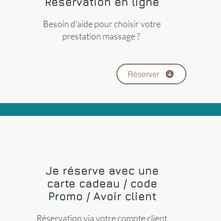
Réservation en ligne
Besoin d'aide pour choisir votre
prestation massage ?
Réserver
Je réserve avec une
carte cadeau / code
Promo / Avoir client
Réservation via votre compte client