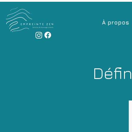
À propos
Défin