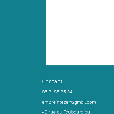
Contact
06 31 85 85 34
empreintezen@gmail.com
40 rue du Faubourg du