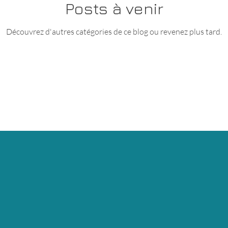
Posts à venir
Découvrez d'autres catégories de ce blog ou revenez plus tard.